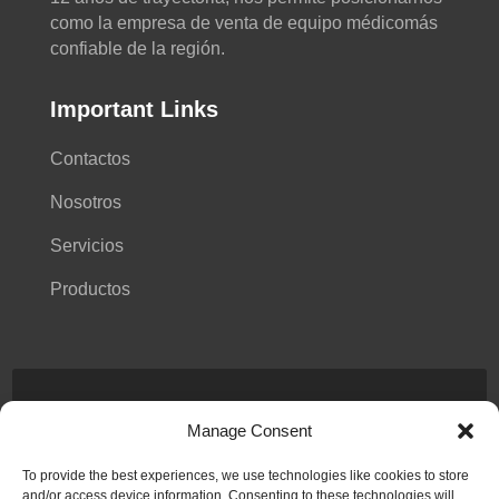
como la empresa de venta de equipo médicomás
confiable de la región.
Important Links
Contactos
Nosotros
Servicios
Productos
Follow Us On Social Networks
Manage Consent
To provide the best experiences, we use technologies like cookies to store
and/or access device information. Consenting to these technologies will