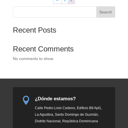
Search
Recent Posts
Recent Comments
No comments to show.

¿Dónde estamos?
Calle Pedro Livio Cedeno, Edificio B9 Apt1,
La Agustina, Santo Domingo de Guzmán,
Distrito Nacional, República Dominicana