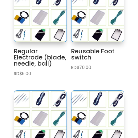
Regular
Reusable Foot
Electrode (blade,
switch
needle, ball)
RD$
70.00
RD$
9.00