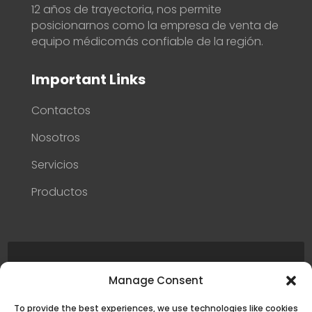
12 años de trayectoria, nos permite
posicionarnos como la empresa de venta de
equipo médicomás confiable de la región.
Important Links
Contactos
Nosotros
Servicios
Productos
Follow Us On Social Networks
Manage Consent
To provide the best experiences, we use technologies like cookies