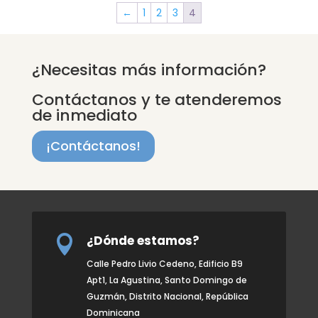
←
1
2
3
4
¿Necesitas más información?
Contáctanos y te atenderemos
de inmediato
¡Contáctanos!
¿Dónde estamos?

Calle Pedro Livio Cedeno, Edificio B9
Apt1, La Agustina, Santo Domingo de
Guzmán, Distrito Nacional, República
Dominicana