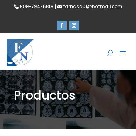
809-794-6818 |
farnasa01@hotmail.com
Productos